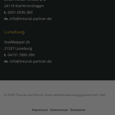
24119 Kiel/Kronshagen
t.
0431.5936-360
m.
info@treurat-partner.de
Lüneburg
Stadtkoppel 26
21337 Lüneburg
t.
04131.7895-390
m.
info@treurat-partner.de
© 2026 Treurat und Partner Unternehmensberatungsgesellschaft mbH
Impressum
Datenschutz
Disclaimer